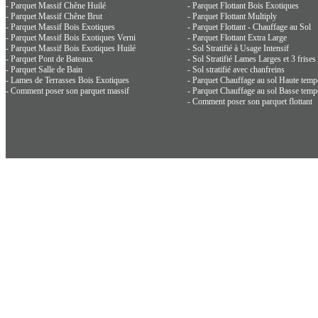
- Parquet Massif Chêne Huilé
- Parquet Flottant Bois Exotiques
- Parquet Massif Chêne Brut
- Parquet Flottant Multiply
- Parquet Massif Bois Exotiques
- Parquet Flottant - Chauffage au Sol
- Parquet Massif Bois Exotiques Verni
- Parquet Flottant Extra Large
- Parquet Massif Bois Exotiques Huilé
- Sol Stratifié à Usage Intensif
- Parquet Pont de Bateaux
- Sol Stratifié Lames Larges et 3 frises
- Parquet Salle de Bain
- Sol stratifié avec chanfreins
- Lames de Terrasses Bois Exotiques
- Parquet Chauffage au sol Haute temp
- Comment poser son parquet massif
- Parquet Chauffage au sol Basse temp
- Comment poser son parquet flottant