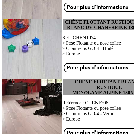
CHÊNE FLOTTANT RUSTIQU
BLANC UV CHANFREINE 18
Ref : CHEN1054
> Pose Flottante ou pose collée
> Chanfreins GO-4 - Huilé
> Europe
CHENE FLOTTANT BLA
RUSTIQUE
MONOLAME ALPINE 180X
Reférence : CHENF306
> Pose Flottante ou pose collée
> Chanfreins GO-4 - Verni
> Europe