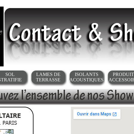
SOL
LAMES DE
ISOLANTS
PRODUIT
STRATIFIE
TERRASSE
ACOUSTIQUES
ACCESSOI