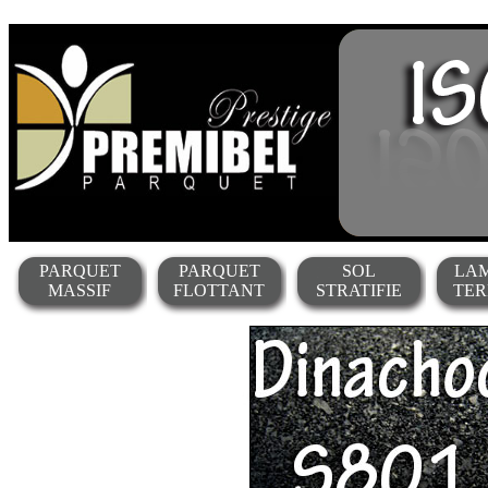
PARQUET
PARQUET
SOL
LAM
MASSIF
FLOTTANT
STRATIFIE
TER